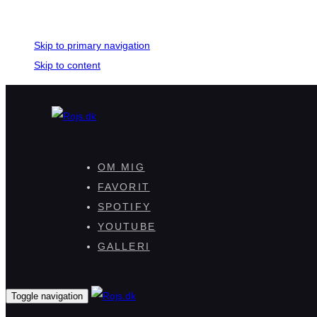
Skip links
Skip to primary navigation
Skip to content
OM MIG
FAVORIT
SPOTIFY
YOUTUBE
GALLERI
Toggle navigation